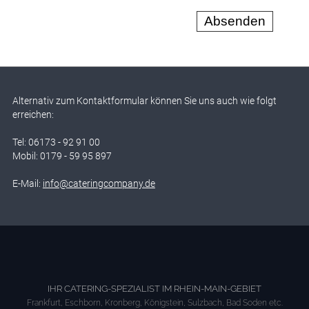
Alternativ zum Kontaktformular können Sie uns auch wie folgt
erreichen:
Tel: 06173 - 92 91 00
Mobil: 0179 - 59 95 897
E-Mail:
info@cateringcompany.de
IHR CATERING-SPEZIALIST IM RHEIN-MAIN-GEBIET
Frankfurt, Eschborn, Kronberg, Königstein, Sulzbach, Bad Soden etc.