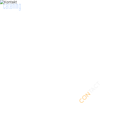
TACT
CON